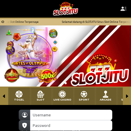
tus Slot Online Terpercaya
Selamat datang di SLOTJITU Situs Slot Online Terpercaya
TOGEL
SLOT
LIVE CASINO
SPORT
ARCADE
SABU